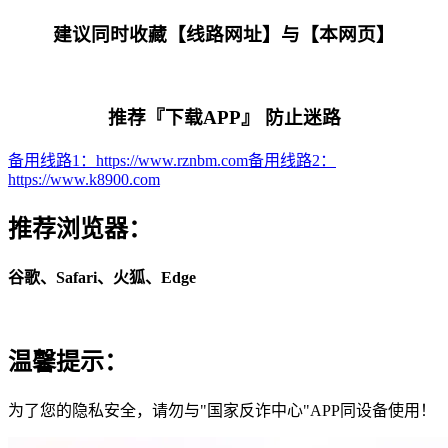
建议同时收藏【线路网址】与【本网页】
推荐『下载APP』 防止迷路
备用线路
1
：
https://www.rznbm.com
备用线路
2
：
https://www.k8900.com
推荐浏览器：
谷歌、Safari、火狐、Edge
温馨提示：
为了您的隐私安全，请勿与"国家反诈中心"APP同设备使用！