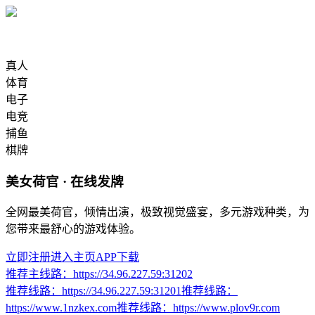
真人
体育
电子
电竞
捕鱼
棋牌
美女荷官 · 在线发牌
全网最美荷官，倾情出演，极致视觉盛宴，多元游戏种类，为
您带来最舒心的游戏体验。
立即注册
进入主页
APP下载
推荐主线路：
https://34.96.227.59:31202
推荐线路：
https://34.96.227.59:31201
推荐线路：
https://www.1nzkex.com
推荐线路：
https://www.plov9r.com