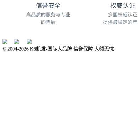
© 2004-
2026
K8凯发-国际大品牌 信誉保障 大额无忧