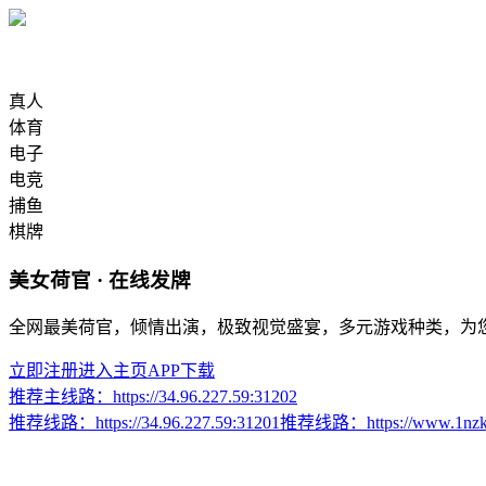
真人
体育
电子
电竞
捕鱼
棋牌
美女荷官 · 在线发牌
全网最美荷官，倾情出演，极致视觉盛宴，多元游戏种类，为
立即注册
进入主页
APP下载
推荐主线路：
https://34.96.227.59:31202
推荐线路：
https://34.96.227.59:31201
推荐线路：
https://www.1nz