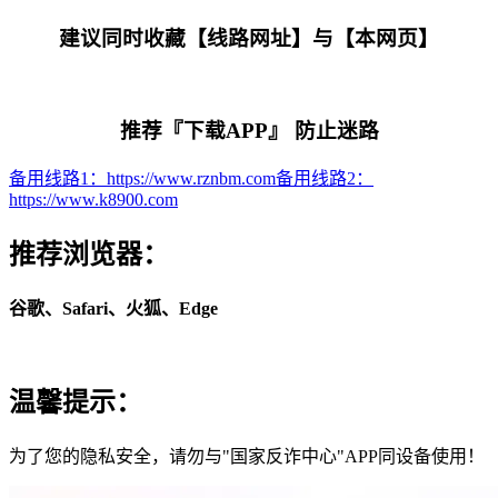
建议同时收藏【线路网址】与【本网页】
推荐『下载APP』 防止迷路
备用线路
1
：
https://www.rznbm.com
备用线路
2
：
https://www.k8900.com
推荐浏览器：
谷歌、Safari、火狐、Edge
温馨提示：
为了您的隐私安全，请勿与"国家反诈中心"APP同设备使用！