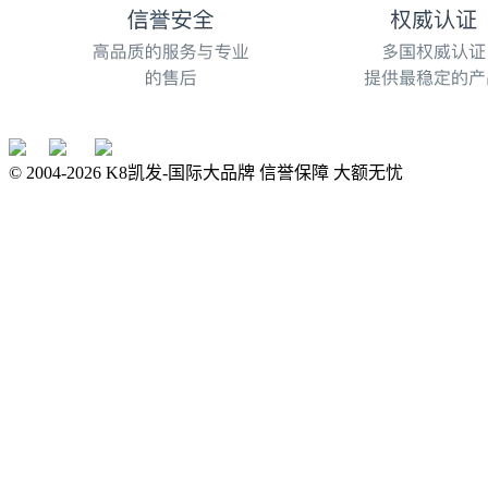
© 2004-
2026
K8凯发-国际大品牌 信誉保障 大额无忧