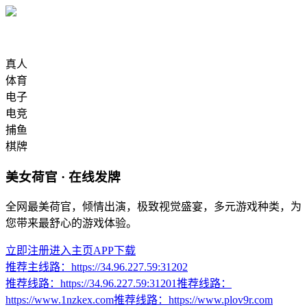
真人
体育
电子
电竞
捕鱼
棋牌
美女荷官 · 在线发牌
全网最美荷官，倾情出演，极致视觉盛宴，多元游戏种类，为
您带来最舒心的游戏体验。
立即注册
进入主页
APP下载
推荐主线路：
https://34.96.227.59:31202
推荐线路：
https://34.96.227.59:31201
推荐线路：
https://www.1nzkex.com
推荐线路：
https://www.plov9r.com