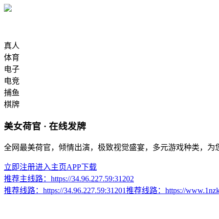
真人
体育
电子
电竞
捕鱼
棋牌
美女荷官 · 在线发牌
全网最美荷官，倾情出演，极致视觉盛宴，多元游戏种类，为
立即注册
进入主页
APP下载
推荐主线路：
https://34.96.227.59:31202
推荐线路：
https://34.96.227.59:31201
推荐线路：
https://www.1nz