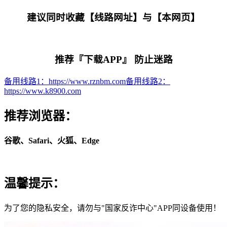
建议同时收藏【线路网址】与【本网页】
推荐『下载APP』 防止迷路
备用线路
1
：
https://www.rznbm.com
备用线路
2
：
https://www.k8900.com
推荐浏览器：
谷歌、Safari、火狐、Edge
温馨提示：
为了您的隐私安全，请勿与"国家反诈中心"APP同设备使用！