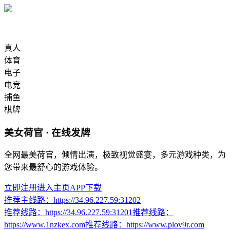
真人
体育
电子
电竞
捕鱼
棋牌
美女荷官 · 在线发牌
全网最美荷官，倾情出演，极致视觉盛宴，多元游戏种类，为
您带来最舒心的游戏体验。
立即注册
进入主页
APP下载
推荐主线路：
https://34.96.227.59:31202
推荐线路：
https://34.96.227.59:31201
推荐线路：
https://www.1nzkex.com
推荐线路：
https://www.plov9r.com