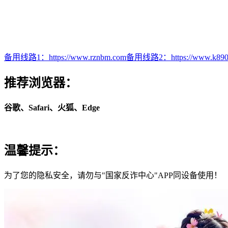
备用线路
1
：
https://www.rznbm.com
备用线路
2
：
https://www.k89
推荐浏览器：
谷歌、Safari、火狐、Edge
温馨提示：
为了您的隐私安全，请勿与"国家反诈中心"APP同设备使用！