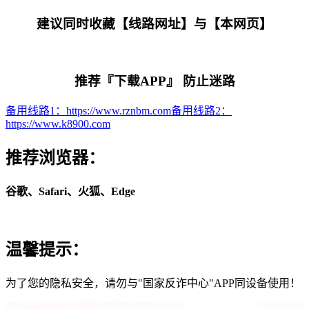
建议同时收藏【线路网址】与【本网页】
推荐『下载APP』 防止迷路
备用线路
1
：
https://www.rznbm.com
备用线路
2
：
https://www.k8900.com
推荐浏览器：
谷歌、Safari、火狐、Edge
温馨提示：
为了您的隐私安全，请勿与"国家反诈中心"APP同设备使用！