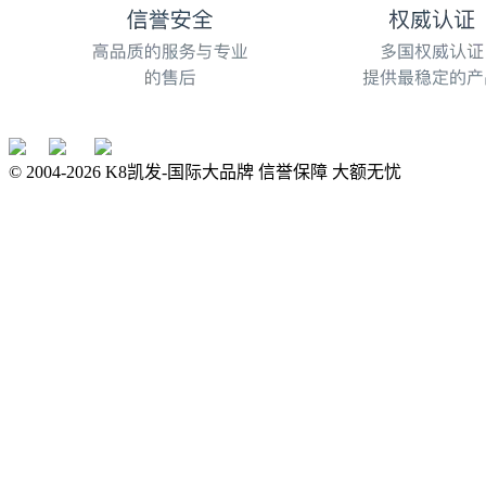
© 2004-
2026
K8凯发-国际大品牌 信誉保障 大额无忧