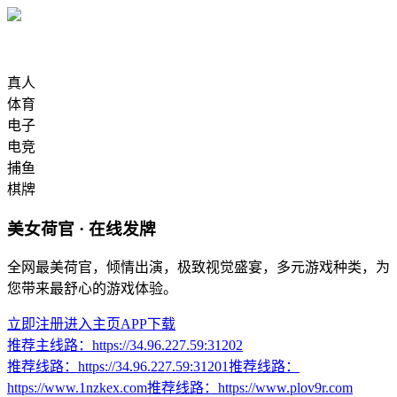
真人
体育
电子
电竞
捕鱼
棋牌
美女荷官 · 在线发牌
全网最美荷官，倾情出演，极致视觉盛宴，多元游戏种类，为
您带来最舒心的游戏体验。
立即注册
进入主页
APP下载
推荐主线路：
https://34.96.227.59:31202
推荐线路：
https://34.96.227.59:31201
推荐线路：
https://www.1nzkex.com
推荐线路：
https://www.plov9r.com