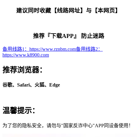
建议同时收藏【线路网址】与【本网页】
推荐『下载APP』 防止迷路
备用线路
1
：
https://www.rznbm.com
备用线路
2
：
https://www.k8900.com
推荐浏览器：
谷歌、Safari、火狐、Edge
温馨提示：
为了您的隐私安全，请勿与"国家反诈中心"APP同设备使用！