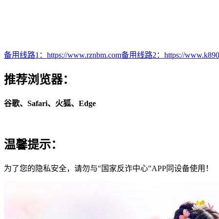
备用线路
1
：
https://www.rznbm.com
备用线路
2
：
https://www.k89
推荐浏览器：
谷歌、Safari、火狐、Edge
温馨提示：
为了您的隐私安全，请勿与"国家反诈中心"APP同设备使用！