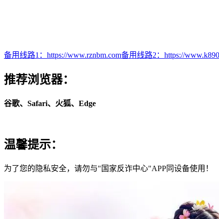
备用线路
1
：
https://www.rznbm.com
备用线路
2
：
https://www.k89
推荐浏览器：
谷歌、Safari、火狐、Edge
温馨提示：
为了您的隐私安全，请勿与"国家反诈中心"APP同设备使用！