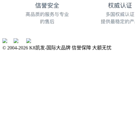
© 2004-
2026
K8凯发-国际大品牌 信誉保障 大额无忧